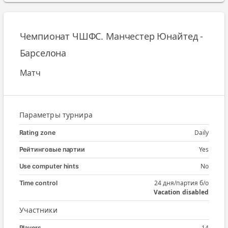
Чемпионат ЧШФС. Манчестер Юнайтед -
Барселона
Матч
Параметры турнира
Daily
Rating zone
Yes
Рейтинговые партии
No
Use computer hints
24 дня/партия б/о
Time control
Vacation disabled
Участники
14
Players