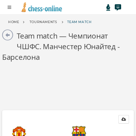
menu
HOME
TOURNAMENTS
TEAM MATCH
Team match — Чемпионат
ЧШФС. Манчестер Юнайтед -
Барселона