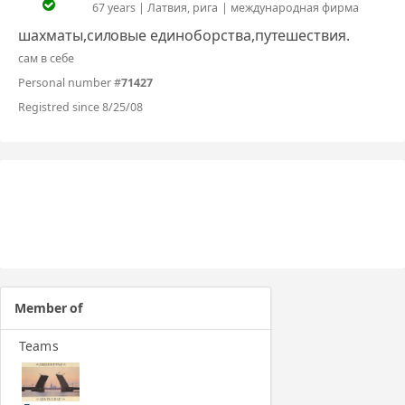
67 years | Латвия, рига | международная фирма
шахматы,силовые единоборства,путешествия.
сам в себе
Personal number #
71427
Registred since 8/25/08
Member of
Teams