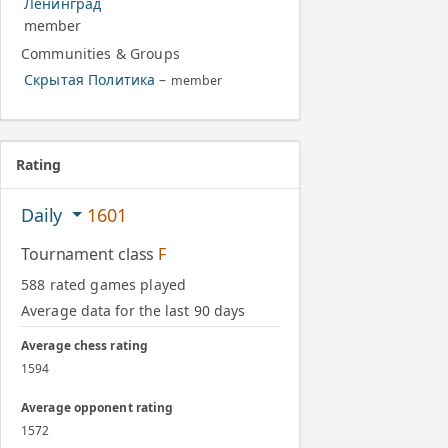
Ленинград
member
Communities & Groups
Скрытая Политика
–
member
Rating
Daily
1601
Tournament class
F
588 rated games played
Average data for the last 90 days
Average chess rating
1594
Average opponent rating
1572