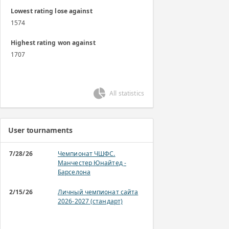
Lowest rating lose against
1574
Highest rating won against
1707
All statistics
User tournaments
7/28/26
Чемпионат ЧШФС.
Манчестер Юнайтед -
Барселона
2/15/26
Личный чемпионат сайта
2026-2027 (стандарт)