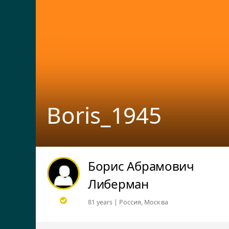
Boris_1945
Борис Абрамович
Либерман
81 years | Россия, Москва