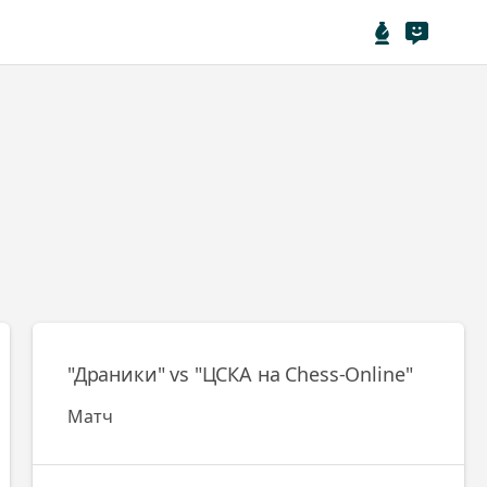
"Драники" vs "ЦСКА на Chess-Online"
Матч