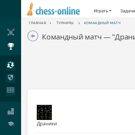
Играть
Задач
ГЛАВНАЯ
ТУРНИРЫ
КОМАНДНЫЙ МАТЧ
Командный матч — "Драник
Драники