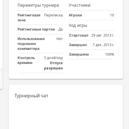
Параметры турнира
Участники
Переписка
10
Рейтинговая
Игроки
зона
Ход игры
Да
Рейтинговые партии
29 авг. 2013 г.
Стартовал
Нет
Использование
подсказок
7 дек. 2013 г.
Завершен
компьютера
100%
Завершено
5 дней/ход
Контроль
времени
Отпуск
разрешен
Турнирный чат