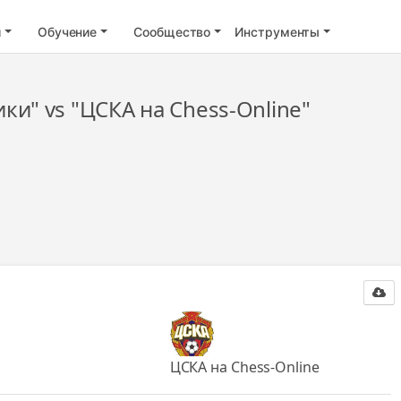
и
Обучение
Сообщество
Инструменты
и" vs "ЦСКА на Chess-Online"
ЦСКА на Chess-Online