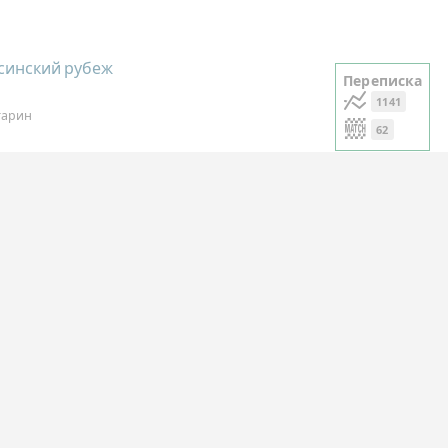
синский рубеж
Переписка
1141
тарин
62
Переписка
1141
18