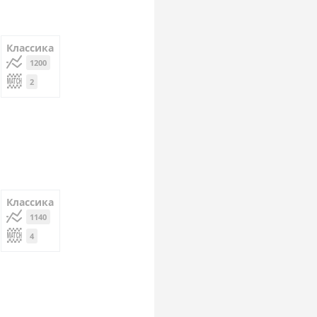
Классика
1200
2
Классика
1140
4