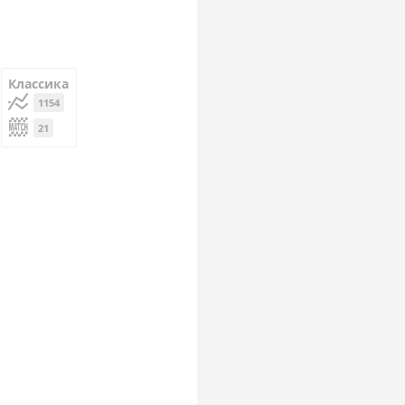
Классика
1154
21