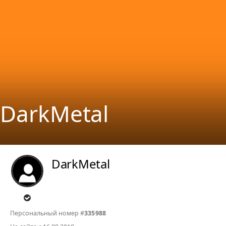
DarkMetal
DarkMetal
Персональный номер #
335988