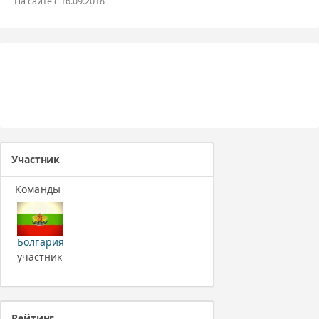
На сайте с 16.09.2018
Участник
Команды
Болгария
участник
Рейтинг