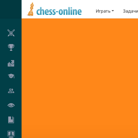
Играть
Задач