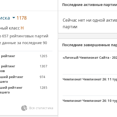
Последние активные парти
иска
1178
Сейчас нет ни одной акти
партии
ный класс
H
 657 рейтинговых партий
 данные за последние 90
Последние завершенные па
 рейтинг
1265
«Личный Чемпионат Сайта - 2024
 рейтинг
1307
ков
ший рейтинг
974
Чемпионат Чемпионат 26: 11 ту
шего
ший рейтинг
1285
вшего
Чемпионат Чемпионат 26: 10 ту
Вся статистика