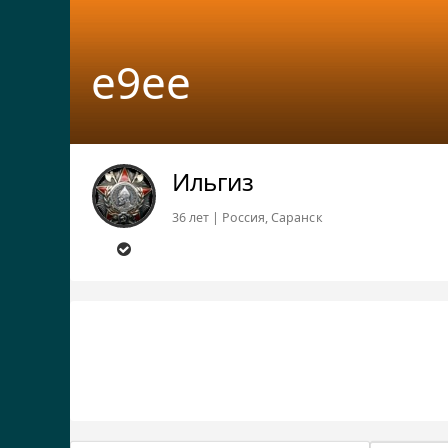
e9ee
Ильгиз
36 лет | Россия, Саранск