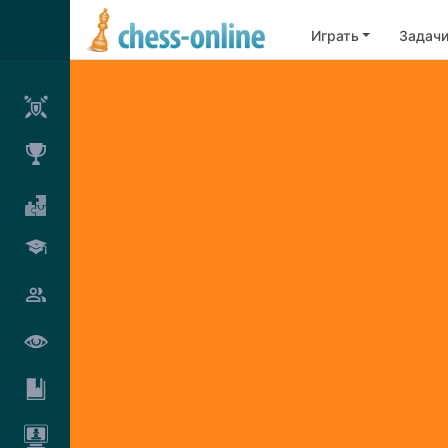
Играть
Задач