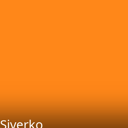
Siverko