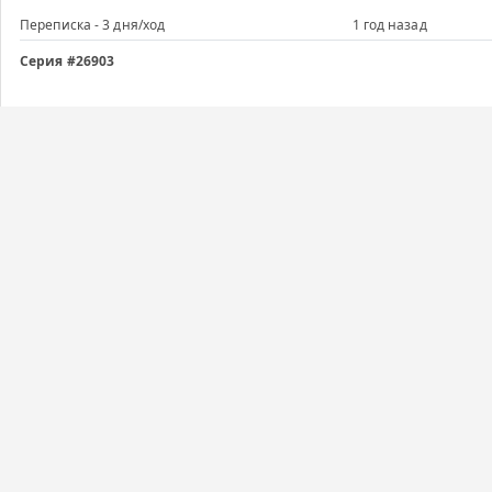
Переписка - 3 дня/ход
1 год назад
Серия #26903
Переписка - 3 дня/ход
1 год назад
Серия #26903
Переписка - 3 дня/ход
1 год назад
Серия #26903
Переписка - 3 дня/ход
1 год назад
График