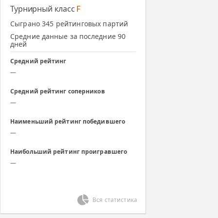
Турнирный класс
F
Сыграно 345 рейтинговых партий
Средние данные за последние 90
дней
Средний рейтинг
—
Средний рейтинг соперников
—
Наименьший рейтинг победившего
—
Наибольший рейтинг проигравшего
—
Вся статистика