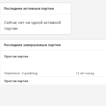
Последние активные партии
Сейчас нет ни одной активной
партии
Последние завершенные партии
Простая партия
Переписка - 5 дней/ход
12 лет назад
Простая партия
Переписка - 5 дней/ход
12 лет назад
Простая партия