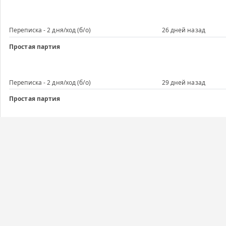
Переписка - 2 дня/ход (б/о)
26 дней назад
Простая партия
Переписка - 2 дня/ход (б/о)
29 дней назад
Простая партия
Переписка - 2 дня/ход (б/о)
29 дней назад
Простая партия
Переписка - 5 дней/ход
1 месяц назад
Простая партия