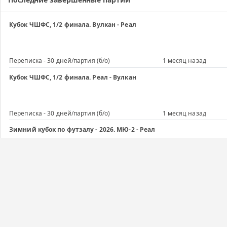
Кубок ЧШФС, 1/2 финала. Вулкан - Реал
Переписка - 30 дней/партия (б/о)
1 месяц назад
Кубок ЧШФС, 1/2 финала. Реал - Вулкан
Переписка - 30 дней/партия (б/о)
1 месяц назад
Зимний кубок по футзалу - 2026. МЮ-2 - Реал
Переписка - 14 дней/партия (б/о)
4 месяца назад
Зимний кубок по футзалу - 2026. ЦСКА - Реал
Переписка - 14 дней/партия (б/о)
4 месяца назад