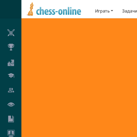
Играть
Задач