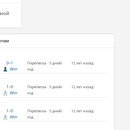
вной
ртии
0–1
Переписка - 5 дней/
12 лет назад
Win
ход
1–0
Переписка - 5 дней/
12 лет назад
Win
ход
1–0
Переписка - 5 дней/
12 лет назад
Win
ход