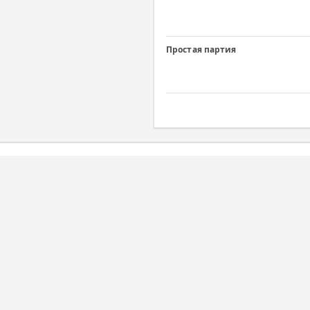
Простая партия
Переписка
Кла