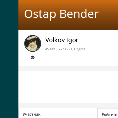
Ostap Bender
Volkov Igor
45 лет | Украина, Одесса
Участник
Рейтинг