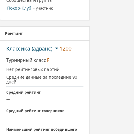
Сообщества и группы
Покер-Клуб
–
участник
Рейтинг
Классика (адванс)
1200
Турнирный класс
F
Нет рейтинговых партий
Средние данные за последние 90
дней
Средний рейтинг
—
Средний рейтинг соперников
—
Наименьший рейтинг победившего