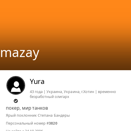
mazay
Yura
43 года | Украина, Украина, г.Хотин | временно
безработный олигарх
покер, мир танков
Ярый поклонник Степана Бандеры
Персональный номер #
3820