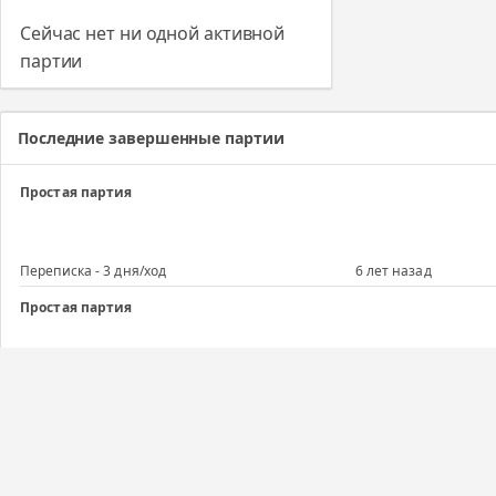
Сейчас нет ни одной активной
партии
Последние завершенные партии
Простая партия
Переписка - 3 дня/ход
6 лет назад
Простая партия
Переписка - 3 дня/ход
6 лет назад
Простая партия