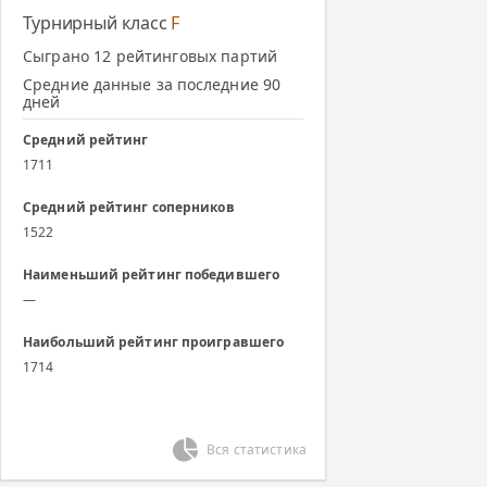
Турнирный класс
F
Сыграно 12 рейтинговых партий
Средние данные за последние 90
дней
Средний рейтинг
1711
Средний рейтинг соперников
1522
Наименьший рейтинг победившего
—
Наибольший рейтинг проигравшего
1714
Вся статистика