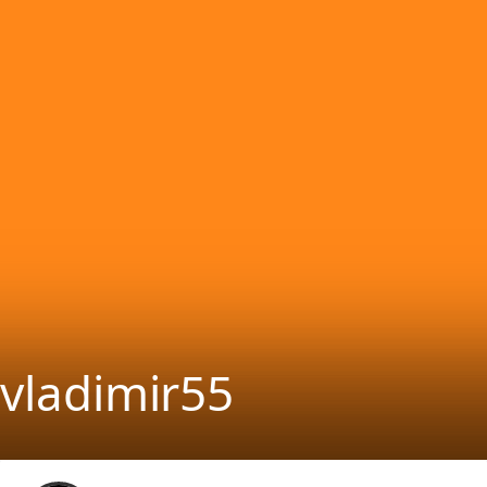
vladimir55