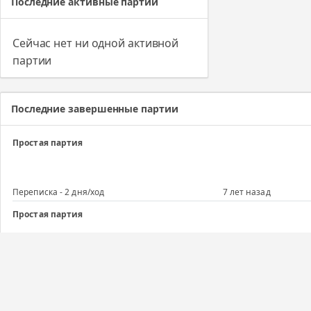
Последние активные партии
Сейчас нет ни одной активной
партии
Последние завершенные партии
Простая партия
Переписка - 2 дня/ход
7 лет назад
Простая партия
Переписка - 30 дней/партия (б/о)
12 лет назад
Простая партия