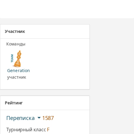
Участник
Команды
Generation
участник
Рейтинг
Переписка
1587
Турнирный класс
F