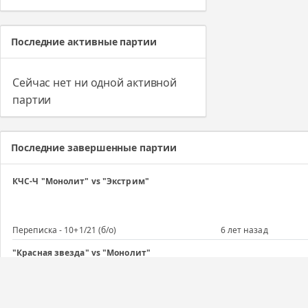
Последние активные партии
Сейчас нет ни одной активной
партии
Последние завершенные партии
КЧС-Ч "Монолит" vs "Экстрим"
Переписка - 10+1/21 (б/о)
6 лет назад
"Красная звезда" vs "Монолит"
Переписка - 10+1/21 (б/о)
6 лет назад