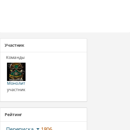
Участник
Команды
Монолит
участник
Рейтинг
Переписка
1806