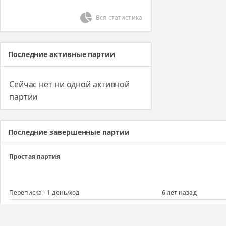
Вся статистика
Последние активные партии
Сейчас нет ни одной активной
партии
Последние завершенные партии
Простая партия
Переписка - 1 день/ход
6 лет назад
Простая партия