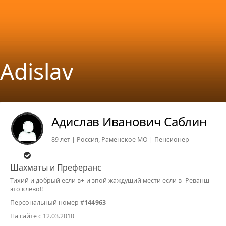
Adislav
Адислав Иванович Саблин
89 лет | Россия, Раменское МО | Пенсионер
Шахматы и Преферанс
Тихий и добрый если в+ и зпой жаждущий мести если в- Реванш -
это клево!!
Персональный номер #
144963
На сайте с 12.03.2010