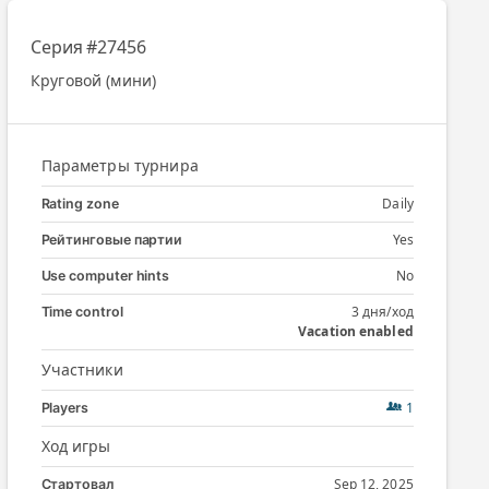
Серия #27456
Круговой (мини)
Параметры турнира
Daily
Rating zone
Yes
Рейтинговые партии
No
Use computer hints
3 дня/ход
Time control
Vacation enabled
Участники
1
Players
Ход игры
Sep 12, 2025
Стартовал