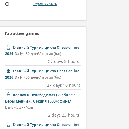
Серия #26494
Top active games
Главный Турнир цикла Chess-online
2026
Daily - 60 дней/партия (б/о)
27 days 5 hours
Главный Турнир цикла Chess-online
2026
Daily - 60 дней/партия (б/о)
27 days 10 hours
Первая и непобедимая (к юбилею
Веры Менчик). Секция 1500+: финал
Daily - 3 дня/ход
2 days 23 hours
Главный Турнир цикла Chess-online