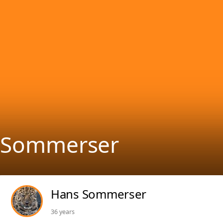
Sommerser
Hans Sommerser
36 years