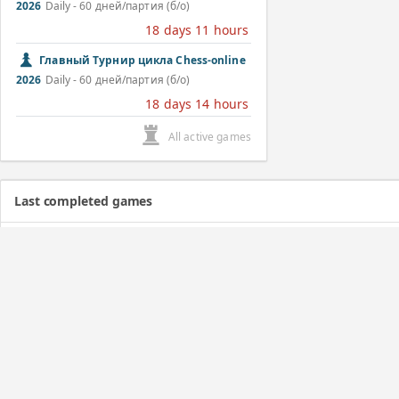
2026
Daily - 60 дней/партия (б/о)
18 days 11 hours
Главный Турнир цикла Chess-online
2026
Daily - 60 дней/партия (б/о)
18 days 14 hours
All active games
Last completed games
Главный Турнир цикла Chess-online 2026
Daily - 60 дней/партия (б/о)
1 day ago
Главный Турнир цикла Chess-online 2026