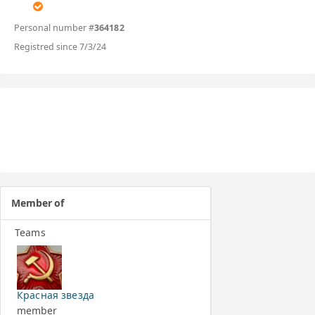
Personal number #
364182
Registred since 7/3/24
Member of
Teams
Красная звезда
member