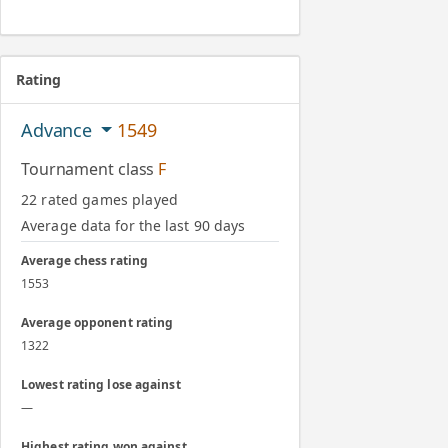
Rating
Advance
1549
Tournament class
F
22 rated games played
Average data for the last 90 days
Average chess rating
1553
Average opponent rating
1322
Lowest rating lose against
—
Highest rating won against