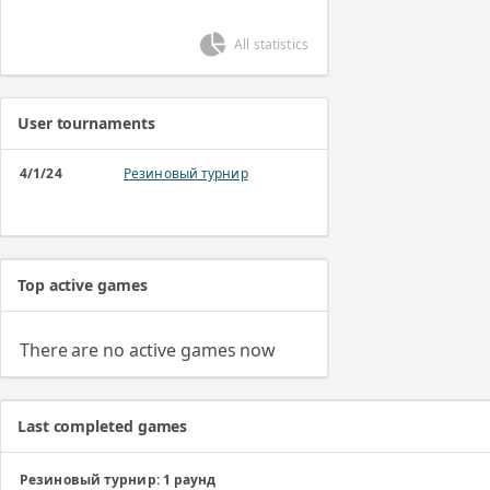
All statistics
User tournaments
4/1/24
Резиновый турнир
Top active games
There are no active games now
Last completed games
Резиновый турнир: 1 раунд