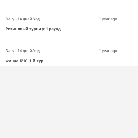
Daily - 14 дней/ход
1 year ago
Резиновый турнир: 1 раунд
Daily - 14 дней/ход
1 year ago
Финал КЧС. 1-й тур
Daily - 3 дня/ход
1 year ago
Финал КЧС, 3-й тур
Daily - 3 дня/ход
1 year ago
Финал КЧС, 3-й тур