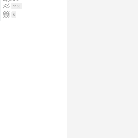
1155
5